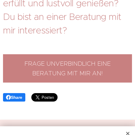
erfüllt und lustvoll genießen?
Du bist an einer Beratung mit
mir interessiert?
FRAGE UNVERBINDLICH EINE
BERATUNG MIT MIR AN!
Share
© Amelie Boehm 2026 Basel 🏳️‍🌈 🏳️‍⚧️ |
Impressum
|