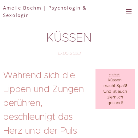
Amelie Boehm | Psychologin &
Sexologin
KÜSSEN
15.05.2023
Während sich die
Lippen und Zungen
berühren,
beschleunigt das
Herz und der Puls