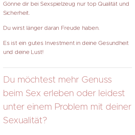
Gönne dir bei Sexspielzeug nur top Qualität und
Sicherheit.
Du wirst länger daran Freude haben.
Es ist ein gutes Investment in deine Gesundheit
und deine Lust!
Du möchtest mehr Genuss
beim Sex erleben oder leidest
unter einem Problem mit deiner
Sexualität?