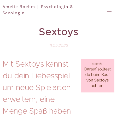
Amelie Boehm | Psychologin &
Sexologin
Sextoys
11.05.2023
Mit Sextoys kannst
du dein Liebesspiel
um neue Spielarten
erweitern, eine
Menge Spaß haben