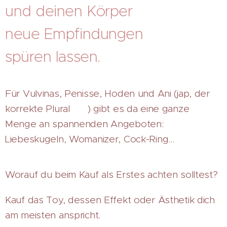
und deinen Körper
neue Empfindungen
spüren lassen.
Für Vulvinas, Penisse, Hoden und Ani (jap, der
korrekte Plural 😉 ) gibt es da eine ganze
Menge an spannenden Angeboten:
Liebeskugeln, Womanizer, Cock-Ring…
Worauf du beim Kauf als Erstes achten solltest?
Kauf das Toy, dessen Effekt oder Ästhetik dich
am meisten anspricht.