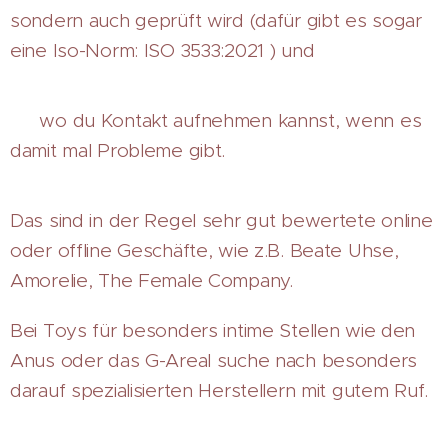
sondern auch geprüft wird (dafür gibt es sogar
eine Iso-Norm: ISO 3533:2021 ) und
👍 wo du Kontakt aufnehmen kannst, wenn es
damit mal Probleme gibt.
Das sind in der Regel sehr gut bewertete online
oder offline Geschäfte, wie z.B. Beate Uhse,
Amorelie, The Female Company.
Bei Toys für besonders intime Stellen wie den
Anus oder das G-Areal suche nach besonders
darauf spezialisierten Herstellern mit gutem Ruf.