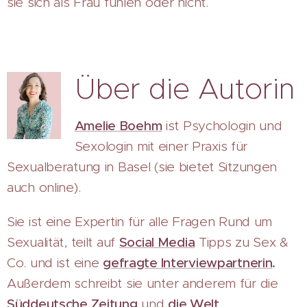
sie sich als Frau fühlen oder nicht.
Über die Autorin
Amelie Boehm
ist Psychologin und
Sexologin mit einer Praxis für
Sexualberatung in Basel (sie bietet Sitzungen
auch online).
Sie ist eine Expertin für alle Fragen Rund um
Sexualität, teilt auf
Social Media
Tipps zu Sex &
Co. und ist eine
gefragte Interviewpartnerin
.
Außerdem schreibt sie unter anderem für die
Süddeutsche Zeitung
und
die Welt
.